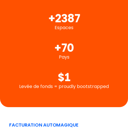
+
3000
Espaces
+
90
Pays
$
1
Levée de fonds = proudly bootstrapped
FACTURATION AUTOMAGIQUE